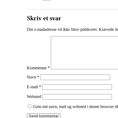
Skriv et svar
Din e-mailadresse vil ikke blive publiceret.
Krævede fe
Kommentar
*
Navn
*
E-mail
*
Websted
Gem mit navn, mail og websted i denne browser ti