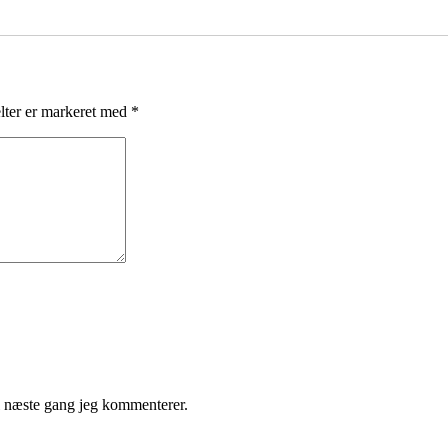
lter er markeret med
*
l næste gang jeg kommenterer.