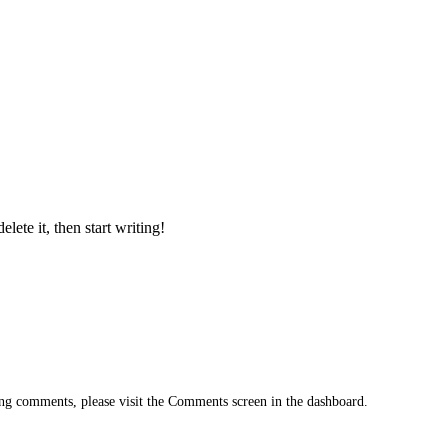
lete it, then start writing!
ting comments, please visit the Comments screen in the dashboard.