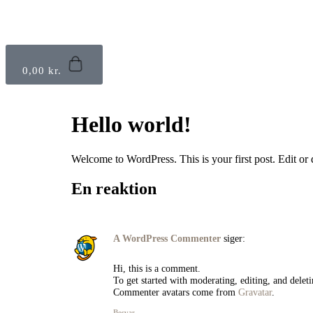
0,00
kr.
Hello world!
Welcome to WordPress. This is your first post. Edit or de
En reaktion
A WordPress Commenter
siger:
Hi, this is a comment.
To get started with moderating, editing, and dele
Commenter avatars come from
Gravatar
.
Besvar