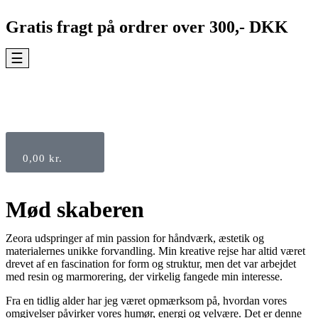
Gratis fragt på ordrer over 300,- DKK
☰
0,00
kr.
Mød skaberen
Zeora udspringer af min passion for håndværk, æstetik og
materialernes unikke forvandling. Min kreative rejse har altid været
drevet af en fascination for form og struktur, men det var arbejdet
med resin og marmorering, der virkelig fangede min interesse.
Fra en tidlig alder har jeg været opmærksom på, hvordan vores
omgivelser påvirker vores humør, energi og velvære. Det er denne