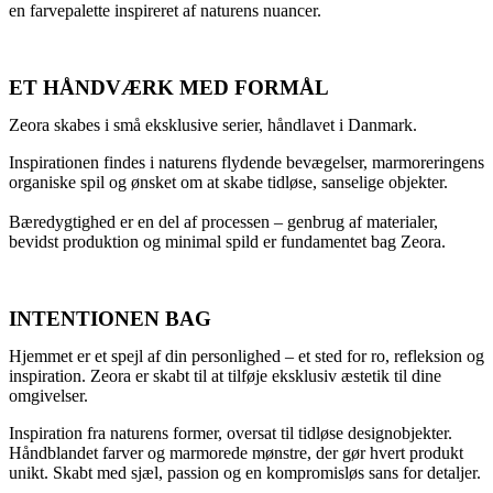
en farvepalette inspireret af naturens nuancer.
ET HÅNDVÆRK MED FORMÅL
Zeora skabes i små eksklusive serier, håndlavet i Danmark.
Inspirationen findes i naturens flydende bevægelser, marmoreringens
organiske spil og ønsket om at skabe tidløse, sanselige objekter.
Bæredygtighed er en del af processen – genbrug af materialer,
bevidst produktion og minimal spild er fundamentet bag Zeora.
INTENTIONEN BAG
Hjemmet er et spejl af din personlighed – et sted for ro, refleksion og
inspiration. Zeora er skabt til at tilføje eksklusiv æstetik til dine
omgivelser.
Inspiration fra naturens former, oversat til tidløse designobjekter.
Håndblandet farver og marmorede mønstre, der gør hvert produkt
unikt. Skabt med sjæl, passion og en kompromisløs sans for detaljer.