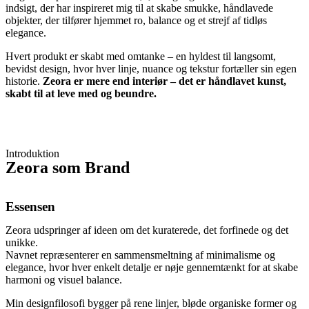
indsigt, der har inspireret mig til at skabe smukke, håndlavede
objekter, der tilfører hjemmet ro, balance og et strejf af tidløs
elegance.
Hvert produkt er skabt med omtanke – en hyldest til langsomt,
bevidst design, hvor hver linje, nuance og tekstur fortæller sin egen
historie.
Zeora er mere end interiør – det er håndlavet kunst,
skabt til at leve med og beundre.
Introduktion
Zeora som Brand
Essensen
Zeora udspringer af ideen om det kuraterede, det forfinede og det
unikke.
Navnet repræsenterer en sammensmeltning af minimalisme og
elegance, hvor hver enkelt detalje er nøje gennemtænkt for at skabe
harmoni og visuel balance.
Min designfilosofi bygger på rene linjer, bløde organiske former og