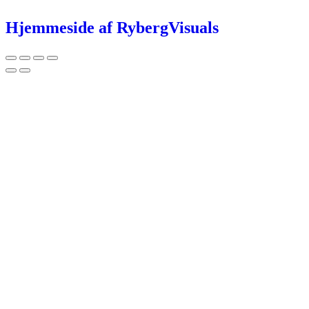
Hjemmeside af RybergVisuals