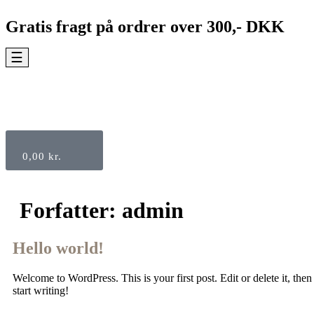
Gratis fragt på ordrer over 300,- DKK
☰
0,00
kr.
Forfatter:
admin
Hello world!
Welcome to WordPress. This is your first post. Edit or delete it, then
start writing!