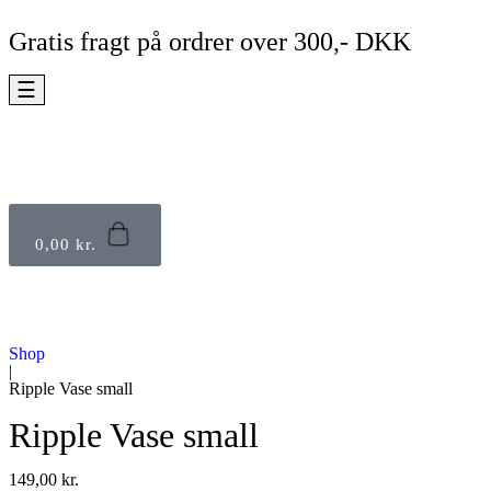
Gratis fragt på ordrer over 300,- DKK
☰
0,00
kr.
Shop
|
Ripple Vase small
Ripple Vase small
149,00
kr.